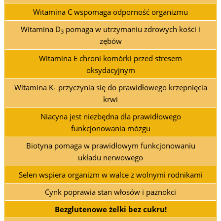
Witamina C wspomaga odporność organizmu
Witamina D
pomaga w utrzymaniu zdrowych kości i
3
zębów
Witamina E chroni komórki przed stresem
oksydacyjnym
Witamina K
przyczynia się do prawidłowego krzepnięcia
1
krwi
Niacyna jest niezbędna dla prawidłowego
funkcjonowania mózgu
Biotyna pomaga w prawidłowym funkcjonowaniu
układu nerwowego
Selen wspiera organizm w walce z wolnymi rodnikami
Cynk poprawia stan włosów i paznokci
Bezglutenowe żelki bez cukru!