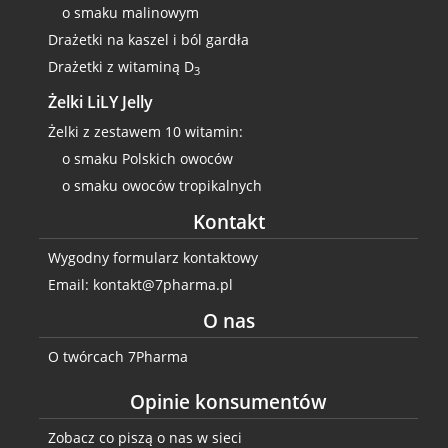
o smaku malinowym
Drażetki na kaszel i ból gardła
Drażetki z witaminą D
3
Żelki LiLY Jelly
Żelki z zestawem 10 witamin:
o smaku Polskich owoców
o smaku owoców tropikalnych
Kontakt
Wygodny formularz kontaktowy
Email: kontakt@7pharma.pl
O nas
O twórcach 7Pharma
Opinie konsumentów
Zobacz co piszą o nas w sieci