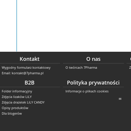
Kontakt
O nas
Wygodny formularz kontaktowy
O twórcach 7Pharma
Z
Email: kontakt@7pharma.pl
B2B
Polityka prywatności
Folder informacyjny
Informacje o plikach cookies
Zdjęcia lizaków LiLY
✉
Zdjęcia drażetek LiLY CANDY
Opisy produktów
Dla blogerów