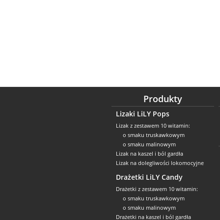
Produkty
Lizaki LiLY Pops
Lizak z zestawem 10 witamin:
o smaku truskawkowym
o smaku malinowym
Lizak na kaszel i ból gardła
Lizak na dolegliwości lokomocyjne
Drażetki LiLY Candy
Drażetki z zestawem 10 witamin:
o smaku truskawkowym
o smaku malinowym
Drażetki na kaszel i ból gardła