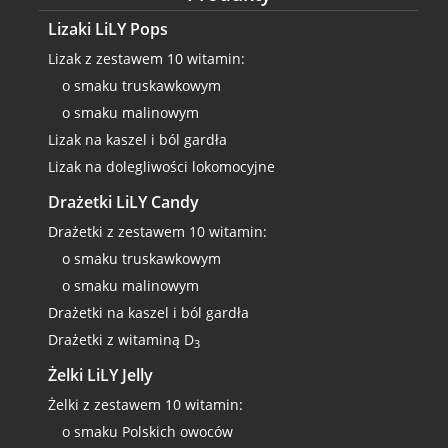
Lizaki LiLY Pops
Lizak z zestawem 10 witamin:
o smaku truskawkowym
o smaku malinowym
Lizak na kaszel i ból gardła
Lizak na dolegliwości lokomocyjne
Drażetki LiLY Candy
Drażetki z zestawem 10 witamin:
o smaku truskawkowym
o smaku malinowym
Drażetki na kaszel i ból gardła
Drażetki z witaminą D
3
Żelki LiLY Jelly
Żelki z zestawem 10 witamin:
o smaku Polskich owoców