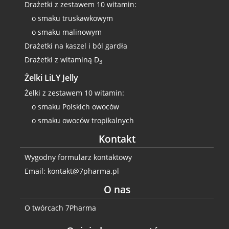
Drażetki z zestawem 10 witamin:
o smaku truskawkowym
o smaku malinowym
Drażetki na kaszel i ból gardła
Drażetki z witaminą D
3
Żelki LiLY Jelly
Żelki z zestawem 10 witamin:
o smaku Polskich owoców
o smaku owoców tropikalnych
Kontakt
Wygodny formularz kontaktowy
Email: kontakt@7pharma.pl
O nas
O twórcach 7Pharma