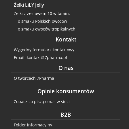
Żelki LiLY Jelly
Żelki z zestawem 10 witamin:
o smaku Polskich owoców
o smaku owoców tropikalnych
Kontakt
Wygodny formularz kontaktowy
Email: kontakt@7pharma.pl
O nas
O twórcach 7Pharma
Opinie konsumentów
Zobacz co piszą o nas w sieci
B2B
Folder informacyjny