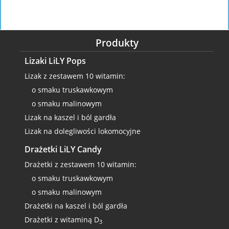
Produkty
Lizaki LiLY Pops
Lizak z zestawem 10 witamin:
o smaku truskawkowym
o smaku malinowym
Lizak na kaszel i ból gardła
Lizak na dolegliwości lokomocyjne
Drażetki LiLY Candy
Drażetki z zestawem 10 witamin:
o smaku truskawkowym
o smaku malinowym
Drażetki na kaszel i ból gardła
Drażetki z witaminą D
3