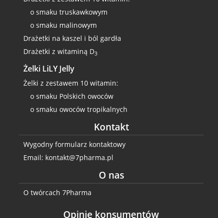
o smaku truskawkowym
o smaku malinowym
Drażetki na kaszel i ból gardła
Drażetki z witaminą D
3
Żelki LiLY Jelly
Żelki z zestawem 10 witamin:
o smaku Polskich owoców
o smaku owoców tropikalnych
Kontakt
Wygodny formularz kontaktowy
Email: kontakt@7pharma.pl
O nas
O twórcach 7Pharma
Opinie konsumentów