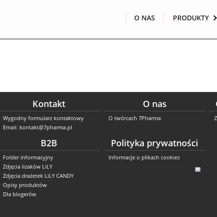
O NAS
PRODUKTY
Kontakt
O nas
Wygodny formularz kontaktowy
O twórcach 7Pharma
Z
Email: kontakt@7pharma.pl
B2B
Polityka prywatności
Folder informacyjny
Informacje o plikach cookies
Zdjęcia lizaków LiLY
Zdjęcia drażetek LiLY CANDY
Opisy produktów
Dla blogerów