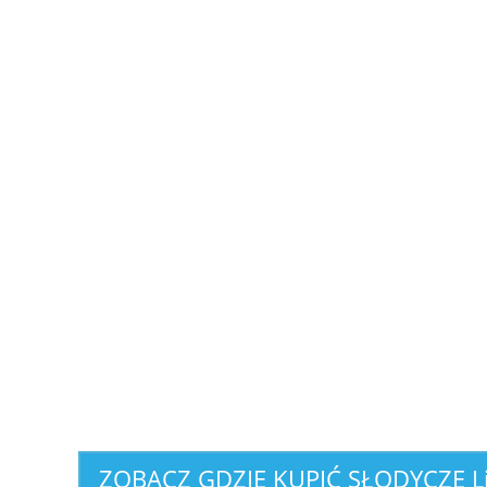
ZOBACZ GDZIE KUPIĆ
SŁODYCZE L